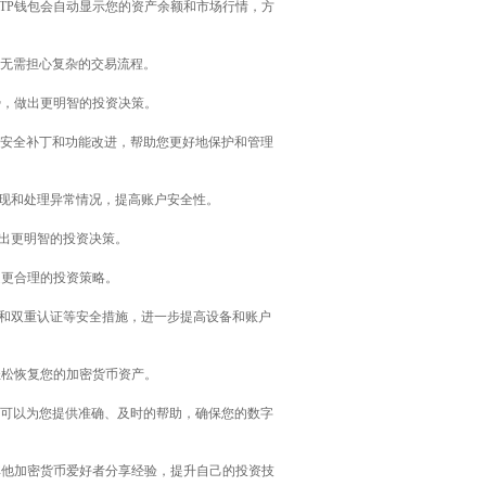
TP钱包会自动显示您的资产余额和市场行情，方
，无需担心复杂的交易流程。
势，做出更明智的投资决策。
的安全补丁和功能改进，帮助您更好地保护和管理
发现和处理异常情况，提高账户安全性。
做出更明智的投资决策。
定更合理的投资策略。
码和双重认证等安全措施，进一步提高设备和账户
轻松恢复您的加密货币资产。
士可以为您提供准确、及时的帮助，确保您的数字
其他加密货币爱好者分享经验，提升自己的投资技