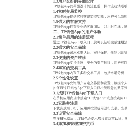
1.3用户友好的界面设计
TP钱包App的界面设计简洁直观，操作流程清
1.4实时交易监控
TP钱包App提供实时交易监控功能，用户可以
1.5强大的客服支持
TP钱包App拥有专业的客服团队，24小时在
二、TP钱包App的用户体验
2.1简单易用的注册流程
通过TP钱包App下载入口，您可以轻松完成注
2.2强大的安全保障
TP钱包App采用双重认证、密码保护、生物识
2.3便捷的资产转移
TP钱包App支持快速、安全的资产转移，用户
2.4丰富的交易工具
TP钱包App内置了多种交易工具，包括市场分
2.5个性化设置
TP钱包App允许用户自定义界面和设置，根据
如何通过TP钱包App下载入口轻松管理您的数字
3.1找到TP钱包App下载入口
在手机应用商店中搜索“TP钱包App”或直接访
3.2安装并注册
下载完成后，打开应用并按照提示进行安装。安
3.3设置安全保障
在注册完成后，TP钱包会提示您设置双重认证、
3.4添加和管理加密货币