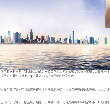
变得越来越重要。TP钱包App作为一款高度受欢迎的加密货币钱包应用，以其安全
验以及如何通过TP钱包App下载入口轻松管理您的数字资产。
的数字资产在传输和存储过程中都能得到最强的保护。无论您持有的是比特币、以太坊还
包括但不限于比特币、以太坊、瑞波币、莱特币等。无论您持有哪种加密货币，TP钱包