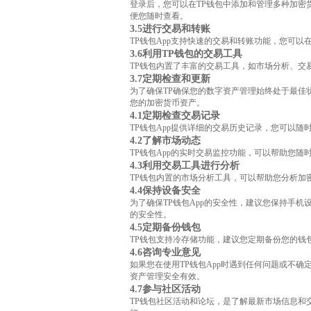
登录后，您可以在TP钱包中添加和管理多种加密
便您随时查看。
3.5进行交易和转账
TP钱包App支持快速的交易和转账功能，您可
3.6利用TP钱包的交易工具
TP钱包内置了丰富的交易工具，如市场分析、交
3.7定期检查和更新
为了确保TP确保您的数字资产管理始终处于最佳
您的加密货币资产。
4.1定期检查交易记录
TP钱包App提供详细的交易历史记录，您可以
4.2了解市场动态
TP钱包App的实时交易监控功能，可以帮助您
4.3利用交易工具进行分析
TP钱包内置的市场分析工具，可以帮助您分析加
4.4保持设备安全
为了确保TP钱包App的安全性，建议您保持手
的安全性。
4.5定期备份钱包
TP钱包支持冷存储功能，建议您定期备份您的钱
4.6咨询专业意见
如果您在使用TP钱包App时遇到任何问题或不
资产管理安全有效。
4.7参与社区活动
TP钱包社区活动和论坛，是了解最新市场信息